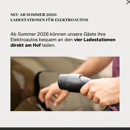
NEU AB SOMMER 2026:
LADESTATIONEN FÜR ELEKTROAUTOS
Ab Sommer 2026 können unsere Gäste ihre
Elektroautos bequem an den
vier Ladestationen
NVERBINDLICH ANFRAG
direkt am Hof
laden.
- & WINTERURLAUB MITTEN IN DEN BERGE