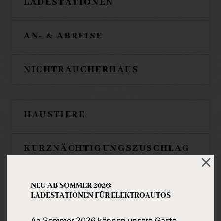
LADESTATIONEN
AN- & ABREISE
NICHTRAUCHERHAUS
HAUSTIERE
KURZNÄCHTIGUNGSZUSCHLAG
ORTSTAXE
NEU AB SOMMER 2026:
LADESTATIONEN FÜR ELEKTROAUTOS
ENDREINIGUNG
Ab Sommer 2026 können unsere Gäste