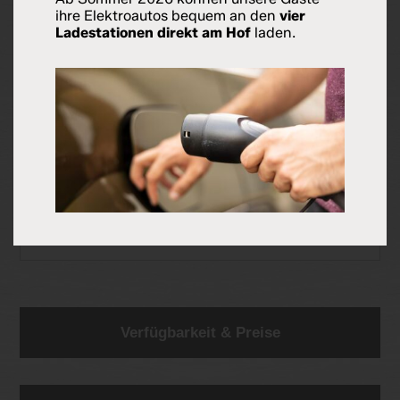
ihre Elektroautos bequem an den
vier
Ladestationen direkt am Hof
laden.
ZAHLUNGSBEDINGUNGEN
STORNOBEDINGUNGEN
REISEVERSICHERUNG
SONSTIGES
Verfügbarkeit & Preise