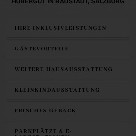
HUBERGUT IN RADSTADT, SALZBURG
IHRE INKLUSIVLEISTUNGEN
GÄSTEVORTEILE
WEITERE HAUSAUSSTATTUNG
KLEINKINDAUSSTATTUNG
FRISCHES GEBÄCK
PARKPLÄTZE & E-