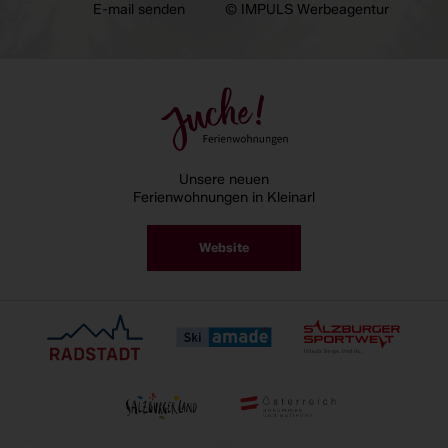
E-mail senden
© IMPULS Werbeagentur
Unsere neuen
Ferienwohnungen in Kleinarl
Website