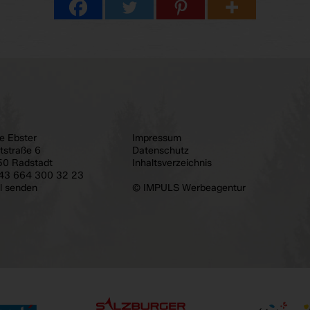
ie Ebster
Impressum
tstraße 6
Datenschutz
50 Radstadt
Inhaltsverzeichnis
43 664 300 32 23
l senden
© IMPULS Werbeagentur