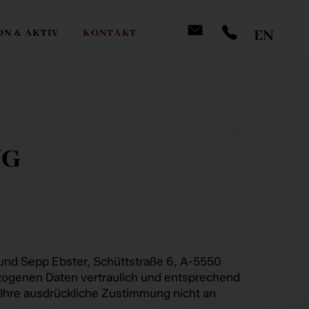
EN
ON & AKTIV
KONTAKT
NG
 und Sepp Ebster, Schüttstraße 6, A-5550
ezogenen Daten vertraulich und entsprechend
 Ihre ausdrückliche Zustimmung nicht an